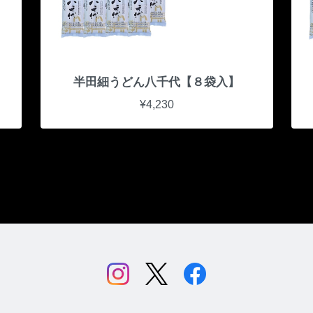
半田細うどん八千代【８袋入】
¥4,230