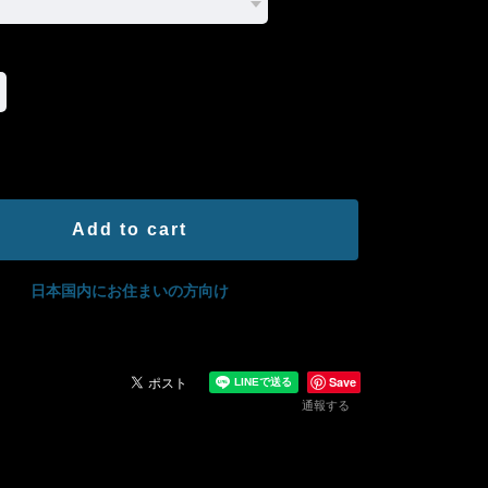
International shipping available
Add to cart
日本国内にお住まいの方向け
Save
通報する