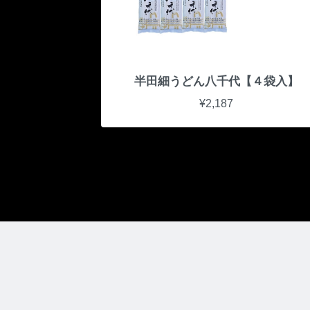
半田細うどん八千代【４袋入】
¥2,187