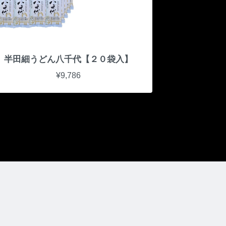
半田細うどん八千代【２０袋入】
¥9,786