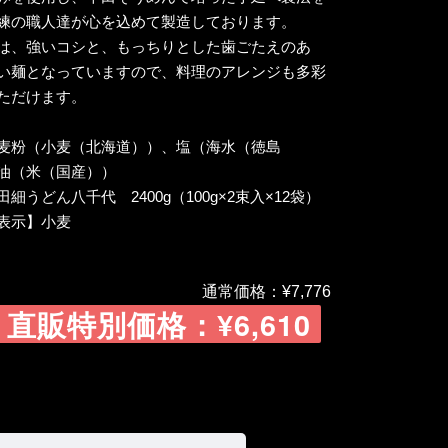
練の職人達が心を込めて製造しております。
は、強いコシと、もっちりとした歯ごたえのあ
い麺となっていますので、料理のアレンジも多彩
ただけます。
麦粉（小麦（北海道））、塩（海水（徳島
油（米（国産））
細うどん八千代 2400g（100g×2束入×12袋）
表示】小麦
通常価格：¥7,776
直販特別価格：¥6,610