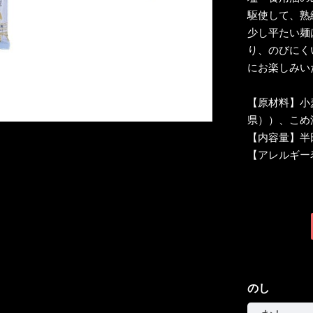
駆使して、熟
少し平たい麺
り、のびにく
にお楽しみい
【原材料】小
県））、こめ
【内容量】半田
【アレルギー
のし