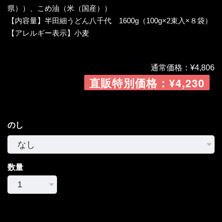
県））、こめ油（米（国産））
【内容量】半田細うどん八千代 1600g（100g×2束入×８袋）
【アレルギー表示】小麦
通常価格：¥4,806
直販特別価格：¥4,230
のし
数量
International shipping available