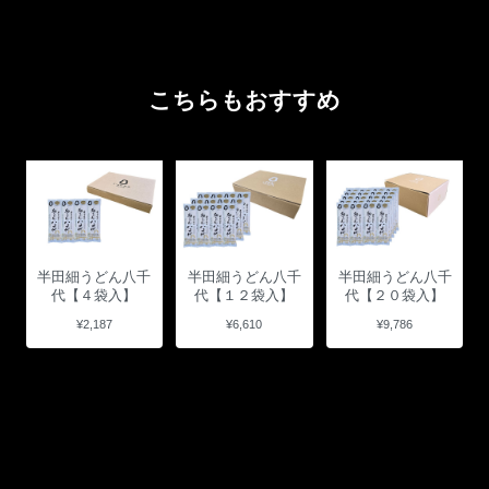
こちらもおすすめ
半田細うどん八千
半田細うどん八千
半田細うどん八千
代【４袋入】
代【１２袋入】
代【２０袋入】
¥2,187
¥6,610
¥9,786