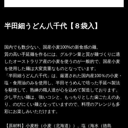
半田細うどん八千代【８袋入】
国内でも数少ない、国産小麦100%の新食感の麺。
質の高い手延麺を作るには、グルテン量と質が麺づくりに適
したオーストラリア産の小麦を使うのが一般的で、国産小麦
を使用した麺は大変貴重なものとなっています。
「半田細うどん八千代」は、厳選された国内産100％の小麦・
塩・食用油のみを使用し、半田そうめんで培った手延べ製法
を駆使して、熟練の職人達が心を込めて製造しております。
少し平たい麺は、強いコシと、もっちりとした歯ごたえのあ
り、のびにくい麺となっていますので、料理のアレンジも多
彩にお楽しみいただけます。
【原材料】小麦粉（小麦（北海道））、塩（海水（徳島