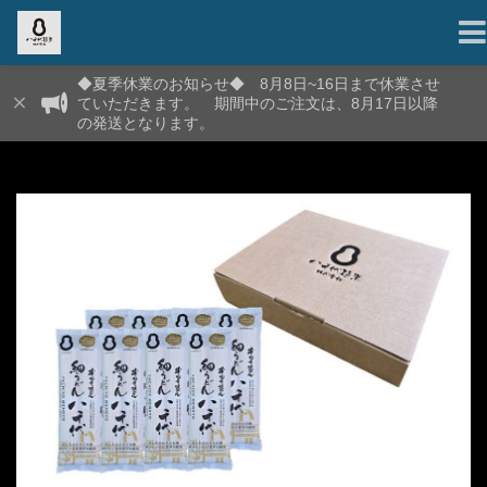
◆夏季休業のお知らせ◆ 8月8日~16日まで休業させ
ていただきます。 期間中のご注文は、8月17日以降
の発送となります。