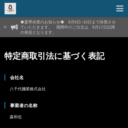
◆夏季休業のお知らせ◆ 8月8日~16日まで休業させ
ていただきます。 期間中のご注文は、8月17日以降
の発送となります。
特定商取引法に基づく表記
会社名
八千代麺業株式会社
事業者の名称
森和也