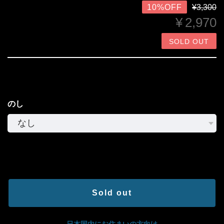
¥3,300
10%OFF
¥2,970
SOLD OUT
のし
International shipping available
Sold out
日本国内にお住まいの方向け