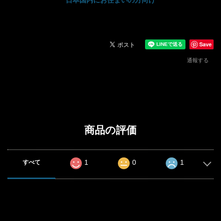
Save
通報する
商品の評価
1
0
1
すべて