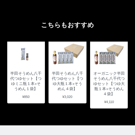
こちらもおすすめ
半田そうめん八千
半田そうめん八千
オーガニック半田
代つゆセット【つ
代つゆセット【つ
そうめん八千代つ
ゆミニ瓶１本+そ
ゆ大瓶１本+そう
ゆセット【つゆ大
うめん１袋】
めん４袋】
瓶１本+そうめん
４袋】
¥850
¥3,020
¥4,110